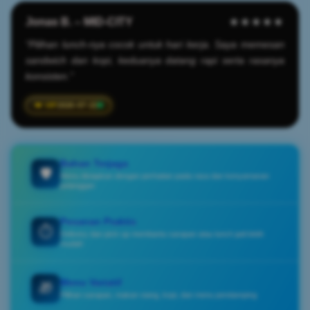
Jonas B. – MID-CITY
★★★★★
“Pilihan lunch-nya cocok untuk hari kerja. Saya memesan
sandwich dan kopi, keduanya datang rapi serta rasanya
konsisten.”
2026-07-22
Bahan Terjaga
🛡️
Menu disiapkan dengan perhatian pada rasa dan kenyamanan
pelanggan
Pesanan Praktis
⏱️
Delivery dan pick-up membantu sarapan atau lunch jadi lebih
mudah
Menu Variatif
🎁
Pilihan sarapan, makan siang, kopi, dan menu pendamping