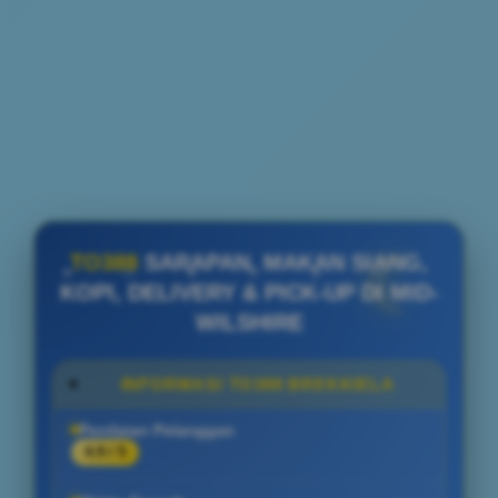
TO388
SARAPAN, MAKAN SIANG,
KOPI, DELIVERY & PICK-UP DI MID-
WILSHIRE
INFORMASI TO388 BREKKIELA
Penilaian Pelanggan
4.9 / 5