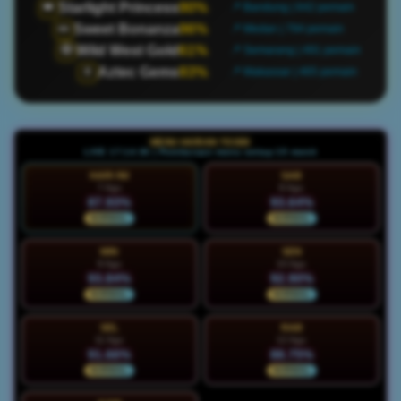
Starlight Princess
90%
👑
📍 Bandung | 642 pemain
Sweet Bonanza
96%
🍬
📍 Medan | 794 pemain
Wild West Gold
61%
🤠
📍 Semarang | 491 pemain
Aztec Gems
93%
🏺
📍 Makassar | 465 pemain
MENU HARIAN TO388
LIVE 17:14:38 | Pembaruan menu setiap 15 menit
HARI INI
SAB
7 Agu
8 Agu
87.93%
93.64%
NORMAL
NORMAL
MIN
SEN
9 Agu
10 Agu
93.84%
92.90%
NORMAL
NORMAL
SEL
RAB
11 Agu
12 Agu
91.66%
88.75%
NORMAL
NORMAL