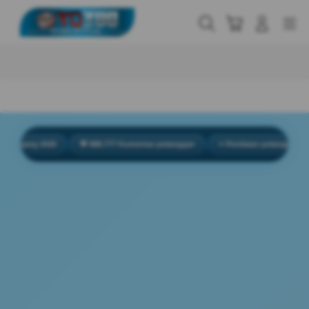
Skip
to
Cari
Pesanan
Navigation
Lihat Menu
content
Buka Info Lebih Lanjut
g 2026
💬 888.777 Komentar pelanggan
⭐ Penilaian pelanggan 4.9/5