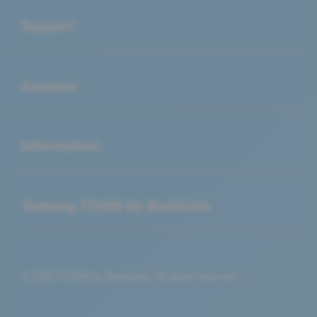
Buka
Support
Buka
Account
Buka
Information
Buka
Tentang TO388 by Brekkiela
© 2026 TO388 by Brekkiela. All rights reserved.