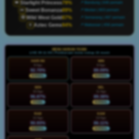
Starlight Princess
79%
👑
📍 Bandung | 646 pemain
Sweet Bonanza
89%
🍬
📍 Medan | 803 pemain
Wild West Gold
87%
🤠
📍 Semarang | 497 pemain
Aztec Gems
94%
🏺
📍 Makassar | 456 pemain
MENU HARIAN TO388
LIVE 09:12:00 | Pembaruan menu setiap 15 menit
HARI INI
MIN
8 Agu
9 Agu
92.70%
89.09%
NORMAL
NORMAL
SEN
SEL
10 Agu
11 Agu
96.87%
89.38%
STABIL
NORMAL
RAB
KAM
12 Agu
13 Agu
90.93%
86.11%
NORMAL
NORMAL