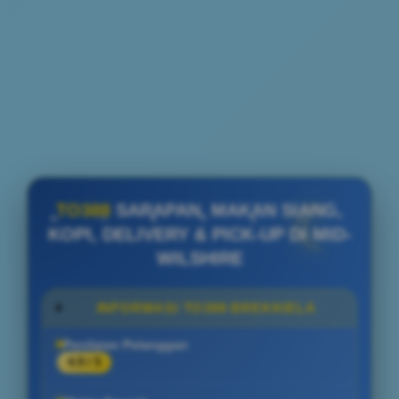
TO388
SARAPAN, MAKAN SIANG,
KOPI, DELIVERY & PICK-UP DI MID-
WILSHIRE
INFORMASI TO388 BREKKIELA
Penilaian Pelanggan
4.9 / 5