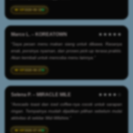
2026-06-18
Marco L. – KOREATOWN
★★★★★
“Saya pesan menu makan siang untuk dibawa. Rasanya
enak, porsinya nyaman, dan proses pick-up terasa praktis.
Akan kembali untuk mencoba menu lainnya.”
2026-06-27
Selena P. – MIRACLE MILE
★★★★☆
“Avocado toast dan iced coffee-nya cocok untuk sarapan
ringan. Tempatnya mudah dijadikan pilihan sebelum mulai
aktivitas di sekitar Mid-Wilshire.”
2026-07-04