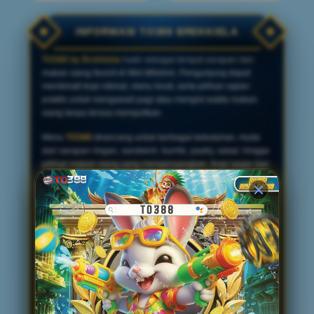
INFORMASI TO388 BREKKIELA
TO388 by Brekkiela
hadir sebagai tempat sarapan dan
makan siang favorit di Mid-Wilshire. Pengunjung dapat
menikmati kopi nikmat, menu lezat, serta pilihan sajian
praktis untuk mengawali pagi atau mengisi waktu makan
siang tanpa terasa merepotkan.
Menu
TO388
dirancang untuk berbagai kebutuhan, mulai
dari sarapan ringan, sandwich, burrito, pastry, salad, hingga
pilihan makan siang yang mengenyangkan. Kopi segar dan
minuman pendamping juga tersedia untuk melengkapi
setiap pesanan.
Bagi pelanggan yang sedang terburu-buru,
TO388
login
menawarkan layanan pick-up dan delivery yang
praktis. Pilih menu yang diinginkan, lakukan pemesanan
melalui halaman resmi, lalu nikmati sarapan atau makan
siang di tempat yang paling nyaman untuk kamu.
Dengan fokus pada sarapan, makan siang, kopi,
delivery
,
dan pick-up,
TO388 link alternatif
by Brekkielamenjadi