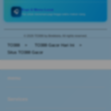
Kopi & Menu Lezat
🎧
Pas untuk menemani pagi hingga waktu makan siang
© 2026 TO388 by Brekkiela. All rights reserved.
TO388
>
TO388 Gacor Hari Ini
>
Situs TO388 Gacor
Buka
Footer Navigation
menu
Buka
Services