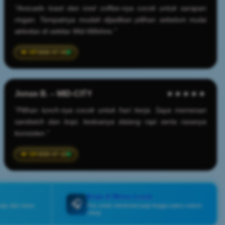
“Avocado toast dan iced coffee-nya cocok untuk sarapan
ringan. Tempatnya mudah dijadikan pilihan sebelum mulai
aktivitas di sekitar Mid-Wilshire.”
2026-07-04
Jonas B. – MID-CITY
★★★★★
“Pilihan lunch-nya cocok untuk hari kerja. Saya memesan
sandwich dan kopi, keduanya datang rapi serta rasanya
konsisten.”
2026-07-22
Kopi & Menu Lezat
🎧
kopi, dan menu
Pas untuk menemani pagi hingga waktu makan
siang