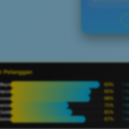
t Pelanggan
Ways
83%
📍 J
ympus
91%
📍 S
ncess
68%
📍 B
anza
71%
📍 M
 Gold
81%
📍 S
Gems
67%
📍 M