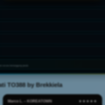
an secara bertanggung jawab.
ti TO388 by Brekkiela
Marco L. – KOREATOWN
★★★★★