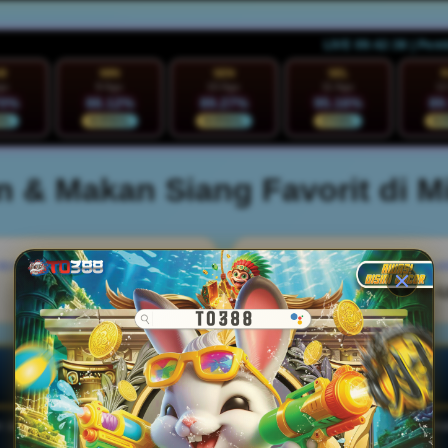
LIVE 09:42:41 | Pem
B
MIN
SEN
SEL
gu
9 Agu
10 Agu
11 Agu
12
70%
88.12%
89.27%
95.16%
89
BIL
NORMAL
NORMAL
STABIL
NO
 & Makan Siang Favorit di Mi
WAKTU FAVORIT
PILIHAN LAYANA
Pagi Hari
Dine-In • Pick-
INFORMASI TO388 BREKKIELA
ang favorit di Mid-Wilshire. Pengunjung dapat menikmati kopi nikmat,