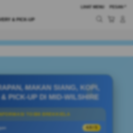
LIHAT MENU
PESAN
Cari
Pesanan
Lihat Menu / Pesan
VERY & PICK-UP
Cari
arapan dan lunch Mid-Wilshire
PESAN ONLINE
Praktis
APAN, MAKAN SIANG, KOPI,
& PICK-UP DI MID-WILSHIRE
INFORMASI TO388 BREKKIELA
gan
4.9 / 5