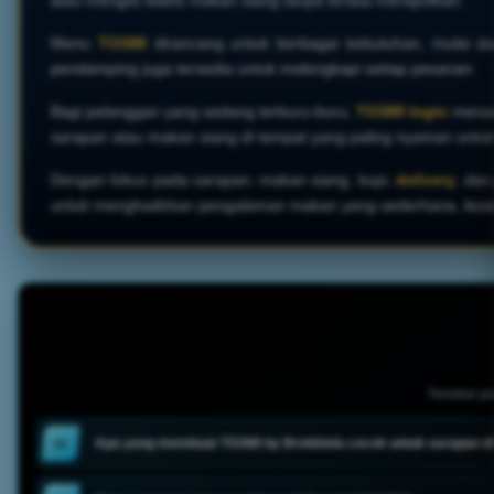
atau mengisi waktu makan siang tanpa terasa merepotkan.
Menu
TO388
dirancang untuk berbagai kebutuhan, mulai da
pendamping juga tersedia untuk melengkapi setiap pesanan.
Bagi pelanggan yang sedang terburu-buru,
TO388 login
menawa
sarapan atau makan siang di tempat yang paling nyaman untu
Dengan fokus pada sarapan, makan siang, kopi,
delivery
, dan
untuk menghadirkan pengalaman makan yang sederhana, lezat, 
Temukan jaw
Apa yang membuat TO388 by Brekkiela cocok untuk sarapan di
01