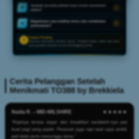
Apakah tersedia pilihan kopi untuk menemani
05
menu?
Bagaimana cara melihat menu dan melakukan
06
pemesanan?
Catatan Penting
!
Informasi permainan bersifat umum. Tetapkan batas waktu dan dana
serta gunakan layanan secara bertanggung jawab.
Cerita Pelanggan Setelah
Menikmati TO388 by Brekkiela
Nadia R. – MID-WILSHIRE
★★★★★
“Kopinya terasa segar dan breakfast sandwich-nya pas
buat pagi yang padat. Pesanan juga rapi saat saya ambil,
jadi tidak perlu menunggu lama.”