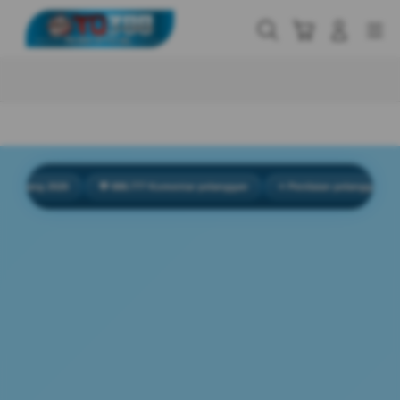
Skip
to
Cari
Pesanan
Navigation
Lihat Menu
content
Buka Info Lebih Lanjut
 2026
💬 888.777 Komentar pelanggan
⭐ Penilaian pelanggan 4.9/5
