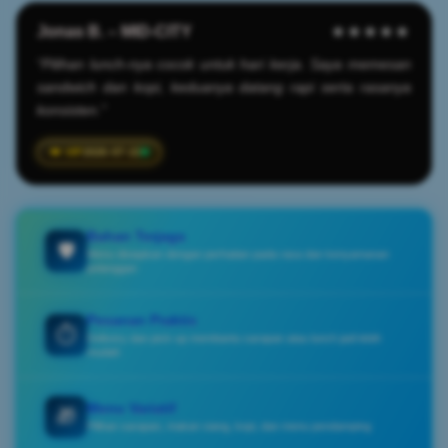
Jonas B. – MID-CITY
★★★★★
“Pilihan lunch-nya cocok untuk hari kerja. Saya memesan
sandwich dan kopi, keduanya datang rapi serta rasanya
konsisten.”
2026-07-22
Bahan Terjaga
🛡️
Menu disiapkan dengan perhatian pada rasa dan kenyamanan
pelanggan
Pesanan Praktis
⏱️
Delivery dan pick-up membantu sarapan atau lunch jadi lebih
mudah
Menu Variatif
🎁
Pilihan sarapan, makan siang, kopi, dan menu pendamping