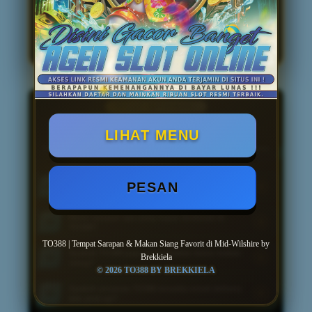
pilihan yang mudah ditemukan bagi pengunjung Mid-
Wilshire. Setiap sajian dibuat untuk menghadirkan
pengalaman makan yang sederhana, lezat, dan cocok
dinikmati saat hari kerja maupun akhir pekan.
PUSAT INFORMASI
FAQ TO388 BY BREKKIELA
LIHAT MENU
Temukan jawaban singkat mengenai akses akun, permainan, transaksi,
keamanan data, dan informasi umum lainnya.
Apa yang membuat TO388 by Brekkiela cocok
PESAN
01
untuk sarapan di Mid-Wilshire?
Menu sarapan apa yang dapat dinikmati di
02
TO388?
TO388 | Tempat Sarapan & Makan Siang Favorit di Mid-Wilshire by
Apakah TO388 juga menyediakan menu makan
Brekkiela
03
siang?
© 2026 TO388 BY BREKKIELA
Apakah pesanan TO388 tersedia untuk delivery
04
dan pick-up?