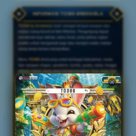
INFORMASI TO388 BREKKIELA
TO388 by Brekkiela
hadir sebagai tempat sarapan dan
makan siang favorit di Mid-Wilshire. Pengunjung dapat
menikmati kopi nikmat, menu lezat, serta pilihan sajian
praktis untuk mengawali pagi atau mengisi waktu makan
siang tanpa terasa merepotkan.
Menu
TO388
dirancang untuk berbagai kebutuhan, mulai
dari sarapan ringan, sandwich, burrito, pastry, salad, hingga
pilihan makan siang yang mengenyangkan. Kopi segar dan
minuman pendamping juga tersedia untuk melengkapi
setiap pesanan.
Bagi pelanggan yang sedang terburu-buru,
TO388
login
menawarkan layanan pick-up dan delivery yang
praktis. Pilih menu yang diinginkan, lakukan pemesanan
melalui halaman resmi, lalu nikmati sarapan atau makan
siang di tempat yang paling nyaman untuk kamu.
Dengan fokus pada sarapan, makan siang, kopi,
delivery
,
dan pick-up,
TO388 link alternatif
by Brekkielamenjadi