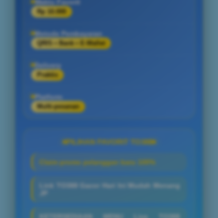
Waktu Favorit
Rp 10.000
Metode Pembayaran
QRIS • Bank • E-Wallet
Delivery
Praktis
Platform
Multi-pesanan
PILIHAN FAVORIT TO388
Claim promo pelanggan baru 100%
Link TO388 Gacor Hari Ini Mudah Menang
JP
KETERSEDIAAN MENU Live TO388