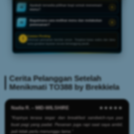
Apakah tersedia pilihan kopi untuk menemani
05
menu?
Bagaimana cara melihat menu dan melakukan
06
pemesanan?
Catatan Penting
!
Informasi permainan bersifat umum. Tetapkan batas waktu dan dana
serta gunakan layanan secara bertanggung jawab.
Cerita Pelanggan Setelah
Menikmati TO388 by Brekkiela
Nadia R. – MID-WILSHIRE
★★★★★
“Kopinya terasa segar dan breakfast sandwich-nya pas
buat pagi yang padat. Pesanan juga rapi saat saya ambil,
jadi tidak perlu menunggu lama.”