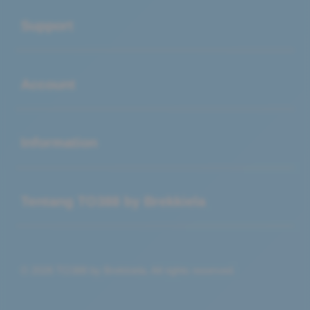
Buka
Support
Buka
Account
Buka
Information
Buka
Tentang TO388 by Brekkiela
© 2026 TO388 by Brekkiela. All rights reserved.