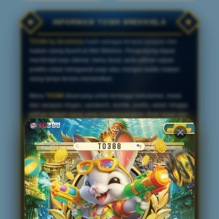
INFORMASI TO388 BREKKIELA
TO388 by Brekkiela
hadir sebagai tempat sarapan dan
makan siang favorit di Mid-Wilshire. Pengunjung dapat
menikmati kopi nikmat, menu lezat, serta pilihan sajian
praktis untuk mengawali pagi atau mengisi waktu makan
siang tanpa terasa merepotkan.
Menu
TO388
dirancang untuk berbagai kebutuhan, mulai
dari sarapan ringan, sandwich, burrito, pastry, salad, hingga
pilihan makan siang yang mengenyangkan. Kopi segar dan
minuman pendamping juga tersedia untuk melengkapi
setiap pesanan.
Bagi pelanggan yang sedang terburu-buru,
TO388
login
menawarkan layanan pick-up dan delivery yang
praktis. Pilih menu yang diinginkan, lakukan pemesanan
melalui halaman resmi, lalu nikmati sarapan atau makan
siang di tempat yang paling nyaman untuk kamu.
Dengan fokus pada sarapan, makan siang, kopi,
delivery
,
dan pick-up,
TO388 link alternatif
by Brekkielamenjadi