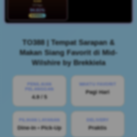
KAM
13 Agu
94.81%
NORMAL
TO388 | Tempat Sarapan &
Makan Siang Favorit di Mid-
Wilshire by Brekkiela
PENILAIAN
WAKTU FAVORIT
PELANGGAN
Pagi Hari
4.9 / 5
PILIHAN LAYANAN
DELIVERY
Dine-In • Pick-Up
Praktis