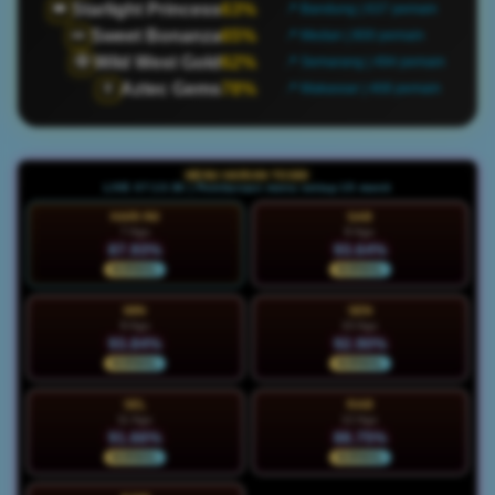
Starlight Princess
63%
👑
📍 Bandung | 637 pemain
Sweet Bonanza
65%
🍬
📍 Medan | 800 pemain
Wild West Gold
62%
🤠
📍 Semarang | 494 pemain
Aztec Gems
78%
🏺
📍 Makassar | 468 pemain
MENU HARIAN TO388
LIVE 07:13:38 | Pembaruan menu setiap 15 menit
HARI INI
SAB
7 Agu
8 Agu
87.93%
93.64%
NORMAL
NORMAL
MIN
SEN
9 Agu
10 Agu
93.84%
92.90%
NORMAL
NORMAL
SEL
RAB
11 Agu
12 Agu
91.66%
88.75%
NORMAL
NORMAL