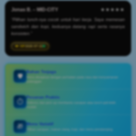
Jonas B. – MID-CITY
★★★★★
“Pilihan lunch-nya cocok untuk hari kerja. Saya memesan
sandwich dan kopi, keduanya datang rapi serta rasanya
konsisten.”
2026-07-22
Bahan Terjaga
🛡️
Menu disiapkan dengan perhatian pada rasa dan kenyamanan
pelanggan
Pesanan Praktis
⏱️
Delivery dan pick-up membantu sarapan atau lunch jadi lebih
mudah
Menu Variatif
🎁
Pilihan sarapan, makan siang, kopi, dan menu pendamping