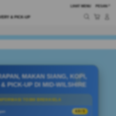
LIHAT MENU
PESAN
Cari
Pesanan
Lihat Menu / Pesan
VERY & PICK-UP
Cari
raktis
APAN, MAKAN SIANG, KOPI,
& PICK-UP DI MID-WILSHIRE
INFORMASI TO388 BREKKIELA
gan
4.9 / 5