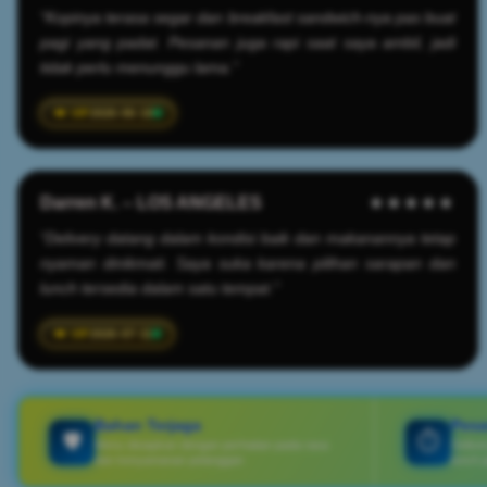
“Kopinya terasa segar dan breakfast sandwich-nya pas buat
pagi yang padat. Pesanan juga rapi saat saya ambil, jadi
tidak perlu menunggu lama.”
2026-06-18
Darren K. – LOS ANGELES
★★★★★
“Delivery datang dalam kondisi baik dan makanannya tetap
nyaman dinikmati. Saya suka karena pilihan sarapan dan
lunch tersedia dalam satu tempat.”
2026-07-11
Bahan Terjaga
Pesa
🛡️
⏱️
Menu disiapkan dengan perhatian pada rasa
Delive
dan kenyamanan pelanggan
lunch 