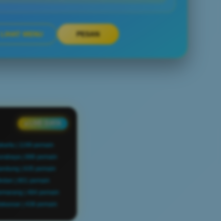
LIHAT MENU
PESAN
● LIVE DATA
akarta | 1199 pemain
urabaya | 886 pemain
andung | 635 pemain
edan | 801 pemain
emarang | 484 pemain
akassar | 438 pemain