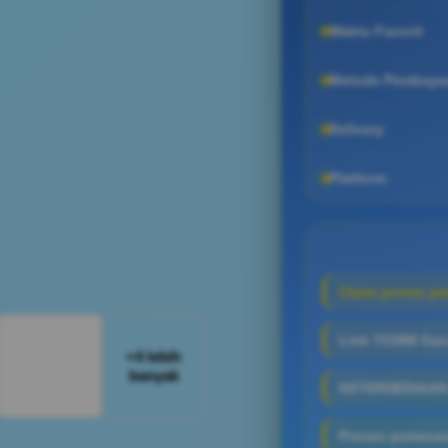
Waktu Favorit
Metode Pembaya
Delivery
Platform
Claim promo pe
Link TO388 Gac
+4 lebih
banyak
KETERSEDIAAN M
Proses pemesan