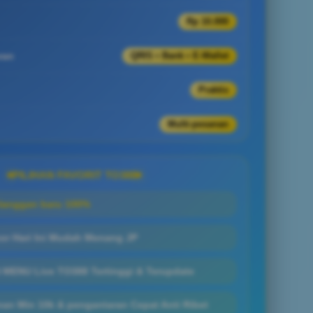
Rp 10.000
ran
QRIS • Bank • E-Wallet
Praktis
Multi-pesanan
PILIHAN FAVORIT TO388
langgan baru 100%
or Hari Ini Mudah Menang JP
ENU Live TO388 Tertinggi & Terupdate
an Min 10k & pengantaran Cepat Anti Ribet