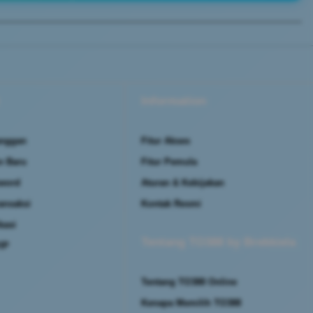
Information
anggan
Fitur Akses
n Baru
Fitur Pemula
word
Aturan & Kebijakan
ansaksi
Kontak Resmi
ikasi
Tentang TO388 by Brekkiela
IP
Tentang TO388 Online
Kenapa Memilih TO388