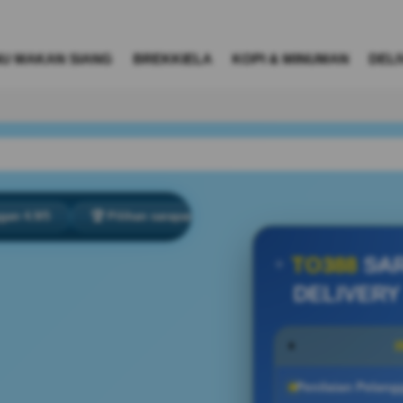
U MAKAN SIANG
BREKKIELA
KOPI & MINUMAN
DELI
🏆 Pilihan sarapan dan lunch Mid-Wilshire
PESAN ONLINE
P
TO388
SAR
DELIVERY 
Penilaian Pelang