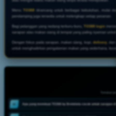
atau mengisi waktu makan siang tanpa terasa merepotkan.
Menu
TO388
dirancang untuk berbagai kebutuhan, mulai da
pendamping juga tersedia untuk melengkapi setiap pesanan.
Bagi pelanggan yang sedang terburu-buru,
TO388 login
menawa
sarapan atau makan siang di tempat yang paling nyaman untu
Dengan fokus pada sarapan, makan siang, kopi,
delivery
, dan
untuk menghadirkan pengalaman makan yang sederhana, lezat, 
Temukan jaw
Apa yang membuat TO388 by Brekkiela cocok untuk sarapan di
01