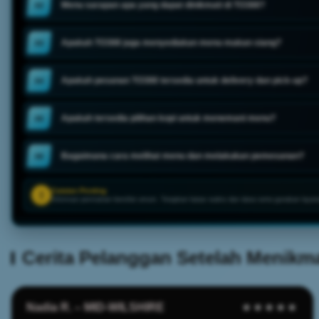
Menu sarapan apa yang dapat dinikmati di TO388?
02
Apakah TO388 juga menyediakan menu makan siang?
03
Apakah pesanan TO388 tersedia untuk delivery dan pick-up?
04
Apakah tersedia pilihan kopi untuk menemani menu?
05
Bagaimana cara melihat menu dan melakukan pemesanan?
06
Catatan Penting
!
Informasi permainan bersifat umum. Tetapkan batas waktu dan dana serta gunakan layan
Cerita Pelanggan Setelah Menikma
Nadia R. – MID-WILSHIRE
★★★★★