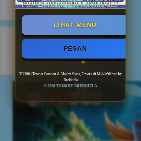
LIHAT MENU
PESAN
TO388 | Tempat Sarapan & Makan Siang Favorit di Mid-Wilshire by
Brekkiela
© 2026 TO388 BY BREKKIELA