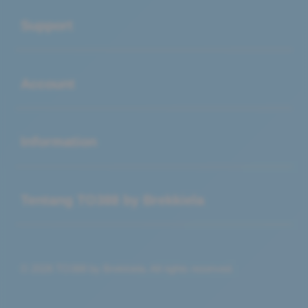
Buka
Support
Buka
Account
Buka
Information
Buka
Tentang TO388 by Brekkiela
© 2026 TO388 by Brekkiela. All rights reserved.