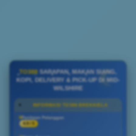
TO388
SARAPAN, MAKAN SIANG,
KOPI, DELIVERY & PICK-UP DI MID-
WILSHIRE
INFORMASI TO388 BREKKIELA
Penilaian Pelanggan
4.9 / 5