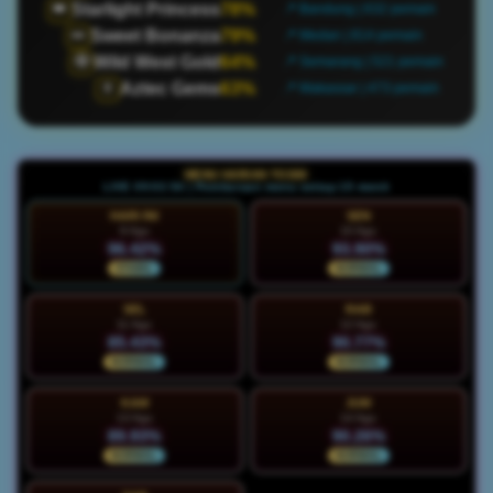
Starlight Princess
78%
👑
📍 Bandung | 632 pemain
Sweet Bonanza
79%
🍬
📍 Medan | 814 pemain
Wild West Gold
64%
🤠
📍 Semarang | 521 pemain
Aztec Gems
63%
🏺
📍 Makassar | 473 pemain
MENU HARIAN TO388
LIVE 09:02:56 | Pembaruan menu setiap 15 menit
HARI INI
SEN
9 Agu
10 Agu
96.42%
93.90%
STABIL
NORMAL
SEL
RAB
11 Agu
12 Agu
85.43%
90.77%
NORMAL
NORMAL
KAM
JUM
13 Agu
14 Agu
89.93%
90.26%
NORMAL
NORMAL