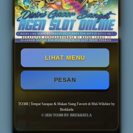
pilihan yang mudah ditemukan bagi pengunjung Mid-
Wilshire. Setiap sajian dibuat untuk menghadirkan
pengalaman makan yang sederhana, lezat, dan cocok
dinikmati saat hari kerja maupun akhir pekan.
PUSAT INFORMASI
FAQ TO388 BY BREKKIELA
LIHAT MENU
Temukan jawaban singkat mengenai akses akun, permainan, transaksi,
keamanan data, dan informasi umum lainnya.
Apa yang membuat TO388 by Brekkiela cocok
PESAN
01
untuk sarapan di Mid-Wilshire?
Menu sarapan apa yang dapat dinikmati di
02
TO388?
TO388 | Tempat Sarapan & Makan Siang Favorit di Mid-Wilshire by
Apakah TO388 juga menyediakan menu makan
Brekkiela
03
siang?
© 2026 TO388 BY BREKKIELA
Apakah pesanan TO388 tersedia untuk delivery
04
dan pick-up?