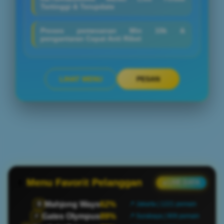
Tertinggi & Terupdate
Proses pemesanan Min 10k &
pengantaran Cepat Anti Ribet
LIHAT MENU
PESAN
Layer Popup Close
Menu Favorit Pelanggan
● LIVE DATA
Mahjong Ways
62%
🀄
📍 Jakarta | 1221 pemain
Gates Olympus
89%
⚡
📍 Surabaya | 909 pemain